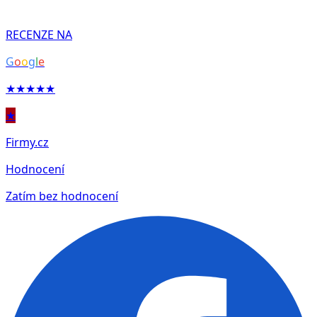
RECENZE NA
G
o
o
g
l
e
★★★★★
★
Firmy.cz
Hodnocení
Zatím bez hodnocení