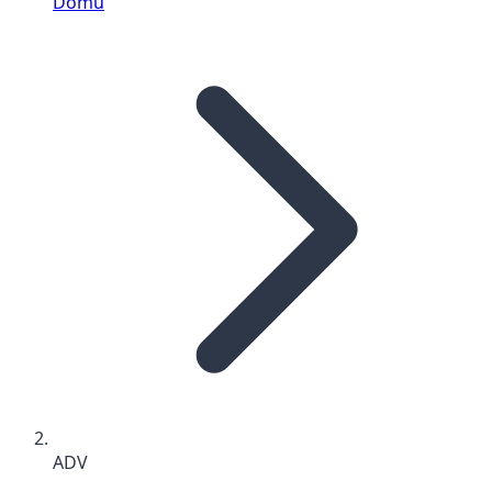
Domů
ADV