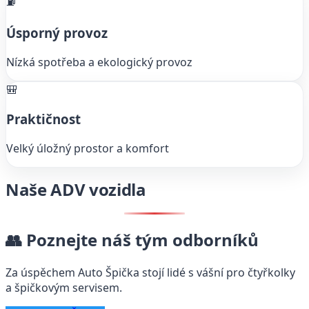
⛽
Úsporný provoz
Nízká spotřeba a ekologický provoz
🎒
Praktičnost
Velký úložný prostor a komfort
Naše
ADV
vozidla
👥 Poznejte náš tým odborníků
Za úspěchem Auto Špička stojí lidé s vášní pro čtyřkolky
a špičkovým servisem.