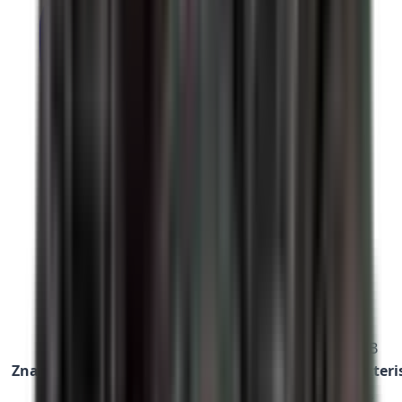
Srovnání ATV čtyřkolek — Segway, Linhai, TGB
Značka
Model
Cena
Motor
Homologace
Charakteri
od