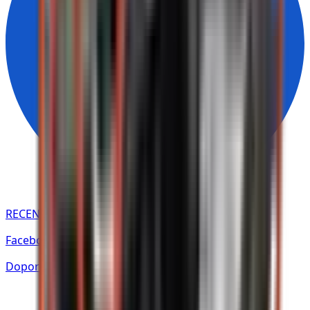
RECENZE NA
Facebooku
Doporučuje