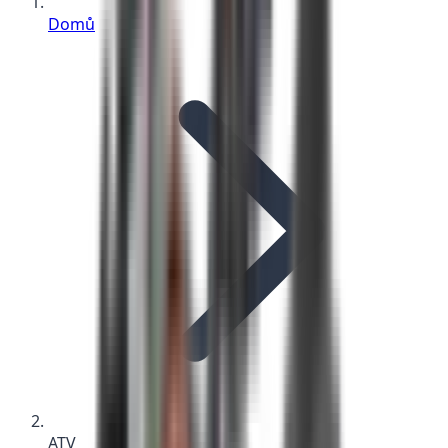
Domů
ATV