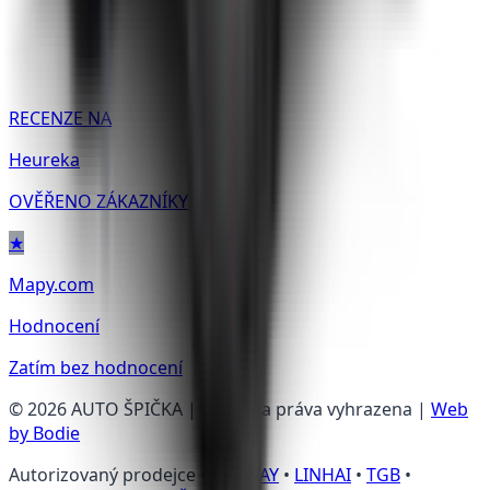
RECENZE NA
Heureka
OVĚŘENO ZÁKAZNÍKY
★
Mapy.com
Hodnocení
Zatím bez hodnocení
©
2026
AUTO ŠPIČKA | Všechna práva vyhrazena |
Web
by Bodie
Autorizovaný prodejce •
SEGWAY
•
LINHAI
•
TGB
•