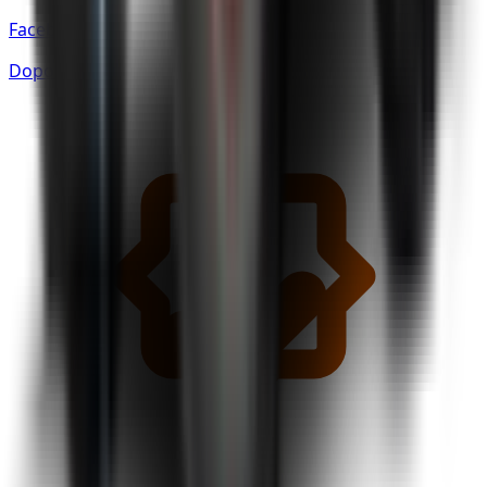
Facebooku
Doporučuje