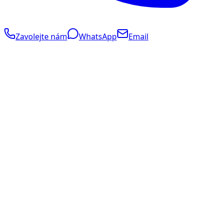
Zavolejte nám
WhatsApp
Email